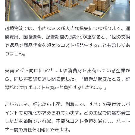
越境物流では、小さなミスが大きな損失につながります。通
関費用、国際送料、配送期間の長期化が重なると、1回の交換
や返品で商品代金を超えるコストが発生することも珍しくあ
りません。
東南アジア向けにアパレルや消費財を出荷している企業か
ら、同じ声を繰り返し聞きました。「問題が起きたとき、記
録がなければコストを丸ごと負担するしかない。」
だからこそ、梱包から出荷、到着まで、すべての受け渡しポ
イントで可視化が求められています。どの工程で問題が発生
したかを追跡できれば、不要なコスト負担を減らし、パート
ナー間の責任を明確にできます。