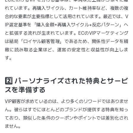
れています。再購入サイクル、カート維持率など、複数の複
合的な要素が主要指標として活用されています。最近では、V
IP選定基準を「購入金額+再購入サイクル+反応パターン」へ
と拡張する流れが生まれています。ECのVIPマーケティング
は結局「ロイヤル顧客管理」であるため、関係性データを精
緻に読み取る企業ほど、運営の安定性と収益性が向上しま
す。
2️⃣ パーソナライズされた特典とサービ
スを準備する
VIP顧客が求めているのは、より多くのリワードではありませ
ん。彼らはすでにほとんどのブランドが提供する特典を知っ
ており、類似した条件のクーポンやポイントでは差別化され
ません。