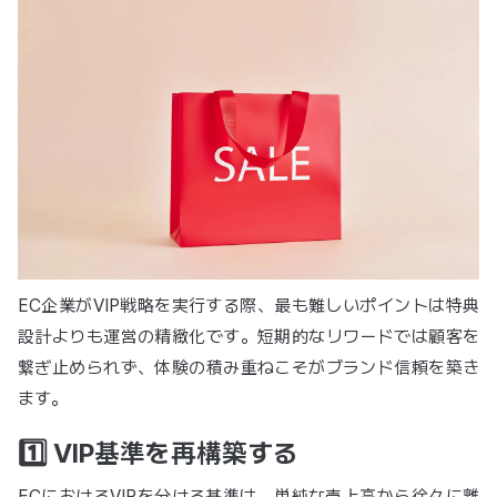
EC企業がVIP戦略を実行する際、最も難しいポイントは特典
設計よりも運営の精緻化です。短期的なリワードでは顧客を
繋ぎ止められず、体験の積み重ねこそがブランド信頼を築き
ます。
1️⃣ VIP基準を再構築する
ECにおけるVIPを分ける基準は、単純な売上高から徐々に離