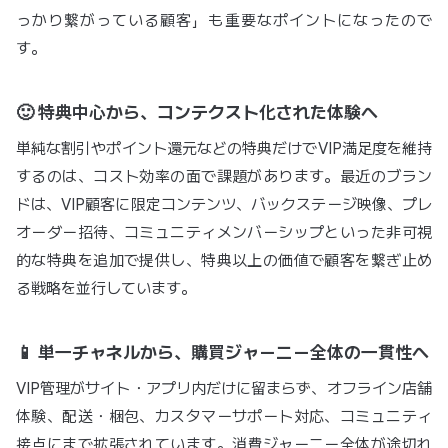
っかり繋がっている顧客」も重要なポイントになったので
す。
🙂 特典中心から、コンテクスト化された体験へ
単純な割引やポイント還元などの特典だけでVIP満足度を維持
するのは、コスト効率の面で課題があります。最近のブラン
ドは、VIP顧客に限定コンテンツ、バックステージ映像、プレ
オーダー招待、コミュニティメンバーシップといった非可視
的な特典を追加で提供し、特典以上の価値で顧客を繋ぎ止め
る戦略を並行しています。
📱 単一チャネルから、購買ジャーニー全体の一貫性へ
VIP管理がサイト・アプリ内だけに留まらず、オフライン店舗
体験、配送・梱包、カスタマーサポート対応、コミュニティ
接点にまで拡張されています。消費ジャーニー全体が途切れ