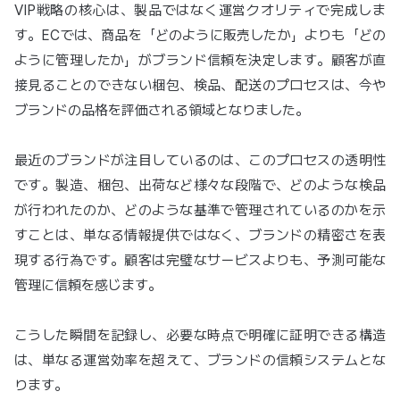
VIP戦略の核心は、製品ではなく運営クオリティで完成しま
す。ECでは、商品を「どのように販売したか」よりも「どの
ように管理したか」がブランド信頼を決定します。顧客が直
接見ることのできない梱包、検品、配送のプロセスは、今や
ブランドの品格を評価される領域となりました。
最近のブランドが注目しているのは、このプロセスの透明性
です。製造、梱包、出荷など様々な段階で、どのような検品
が行われたのか、どのような基準で管理されているのかを示
すことは、単なる情報提供ではなく、ブランドの精密さを表
現する行為です。顧客は完璧なサービスよりも、予測可能な
管理に信頼を感じます。
こうした瞬間を記録し、必要な時点で明確に証明できる構造
は、単なる運営効率を超えて、ブランドの信頼システムとな
ります。