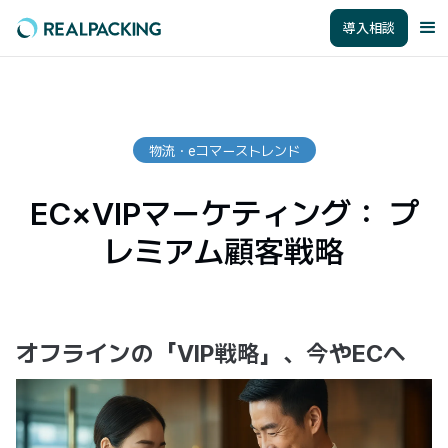
導入相談
物流・eコマーストレンド
EC×VIPマーケティング： プ
レミアム顧客戦略
オフラインの「VIP戦略」、今やECへ