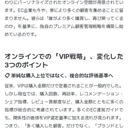
わりにパーソナライズされたオンライン空間が用意されてい
ます。EC企業も今や、単により多くの顧客を集めることに留
まりません。彼らは「誰がより多く購買し、再び戻ってくる
のか」を基準に、独自のプレミアム顧客管理戦略を構築し始
めているのです。
オンラインでの「VIP戦略」、変化した
3つのポイント
📋 単純な購入上位ではなく、複合的な評価基準へ
従来、VIPは購入金額だけで定義されることが一般的でした。
しかし現在では、購入回数、再訪率、レコメンデーション・
シェア指標、レビュー貢献度など、購入金額とともに多くの
指標が総合的に考慮されています。多くのEC運営ガイドで
も、関係性の価値をVIP選定基準に加える流れが見られます。
つまり、「多く購入した顧客」だけでなく、「ブランドとし