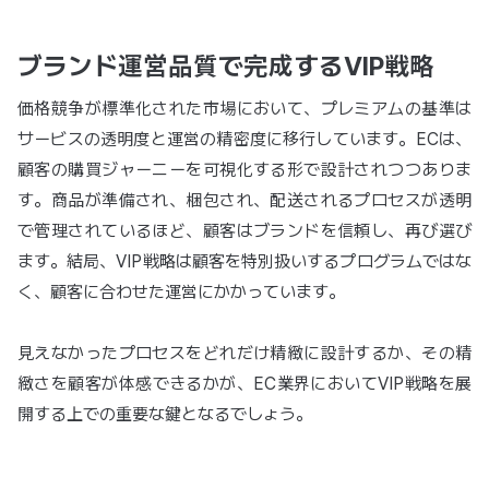
ブランド運営品質で完成するVIP戦略
価格競争が標準化された市場において、プレミアムの基準は
サービスの透明度と運営の精密度に移行しています。ECは、
顧客の購買ジャーニーを可視化する形で設計されつつありま
す。商品が準備され、梱包され、配送されるプロセスが透明
で管理されているほど、顧客はブランドを信頼し、再び選び
ます。結局、VIP戦略は顧客を特別扱いするプログラムではな
く、顧客に合わせた運営にかかっています。
見えなかったプロセスをどれだけ精緻に設計するか、その精
緻さを顧客が体感できるかが、EC業界においてVIP戦略を展
開する上での重要な鍵となるでしょう。