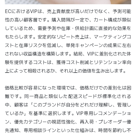
ECにおけるVIPは、売上貢献度が高いだけでなく、予測可能
性の高い顧客層です。購入間隔が一定で、カート構成が類似
しているため、需要予測や在庫・供給計画に直接的な効果を
もたらします。安定的なリピート売上は、マーケティングコ
ストと在庫リスクを低減し、単発キャンペーンの成果に左右
されない収益構造を構築します。結局、VIPに差別化された体
験を提供するコストは、獲得コスト削減とリテンション率向
上によって相殺されるか、それ以上の価値を生み出します。
価格比較が容易になった環境では、価格だけでの差別化は困
難です。同一商品と類似した配送スピードが標準化される
中、顧客は「このブランドが自分をどれだけ理解し、管理し
ているか」を基準に選択します。VIP専用レコメンデーショ
ン、優先カテゴリーの視認性強化、再入荷・プレオーダー優
先通知、専用相談ラインといった仕組みは、時間を節約し不