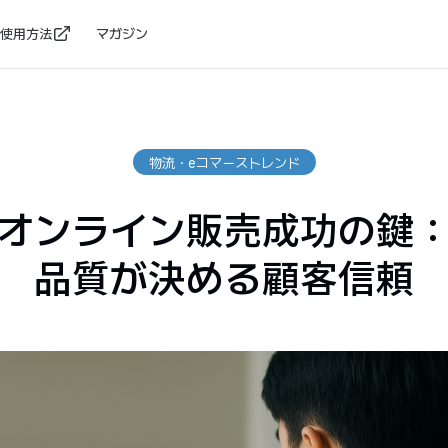
使用方法
マガジン
物流・eコマーストレンド
オンライン販売成功の鍵
品質が決める顧客信頼