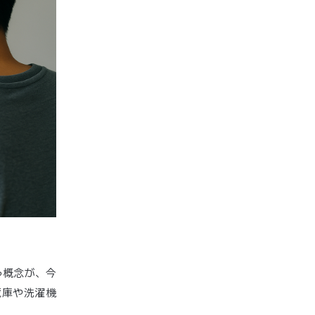
う概念が、今
蔵庫や洗濯機