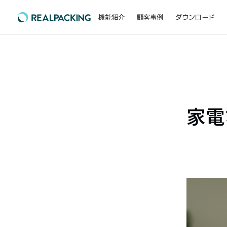
機能紹介
顧客事例
ダウンロード
家電