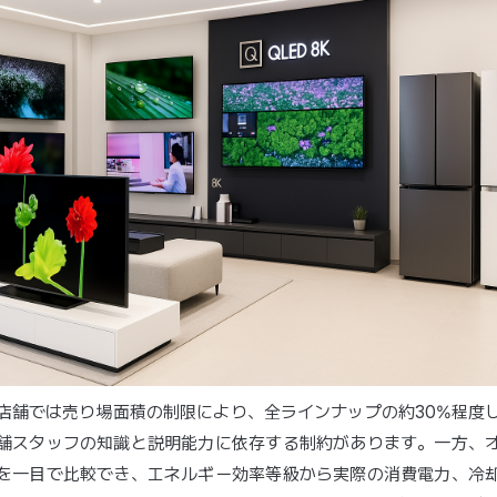
店舗では売り場面積の制限により、全ラインナップの約30%程度
舗スタッフの知識と説明能力に依存する制約があります。一方、
を一目で比較でき、エネルギー効率等級から実際の消費電力、冷