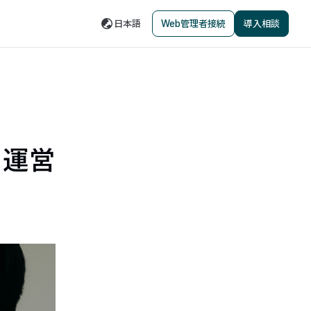
日本語
Web管理者接続
導入相談
：運営