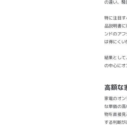
の違い、騒
特に注目す
品説明書に
ンドのアフ
は得にくい
結果として
の中心にオ
高額な
家電のオン
な単価の高
物を直接見
する判断が