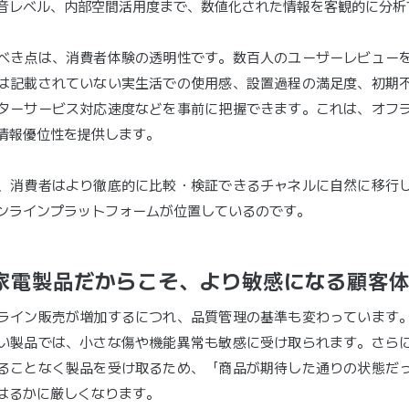
音レベル、内部空間活用度まで、数値化された情報を客観的に分析
べき点は、消費者体験の透明性です。数百人のユーザーレビュー
は記載されていない実生活での使用感、設置過程の満足度、初期
ターサービス対応速度などを事前に把握できます。これは、オフ
情報優位性を提供します。
、消費者はより徹底的に比較・検証できるチャネルに自然に移行
ンラインプラットフォームが位置しているのです。
家電製品だからこそ、より敏感になる顧客
ライン販売が増加するにつれ、品質管理の基準も変わっています
い製品では、小さな傷や機能異常も敏感に受け取られます。さら
ることなく製品を受け取るため、「商品が期待した通りの状態だ
はるかに厳しくなります。