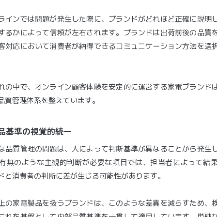
ラインでは問題が発生した際に、ブランドがどれほど正確に説明
するかによって信頼が左右されます。ブランドは出荷前後の品質
客対応において消費者が納得できるコミュニケーション方法を選
れの中で、オンライン顧客体験を安定的に運営する家電ブランド
品質管理体系を整えています。
荷検品基準の視覚的統一
な品質管理の問題は、人によって判断基準が異なることから発生
有無のような主観的判断が必要な項目では、担当者によって結
ドと消費者の判断に差が生じる可能性があります。
上の家電製品を扱うブランドは、このような差異を減らすため、
これを基盤として内部品質基準を一貫して適用しています。単純