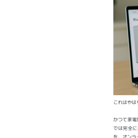
これはやは
かつて家電
では完全に
を、オンラ