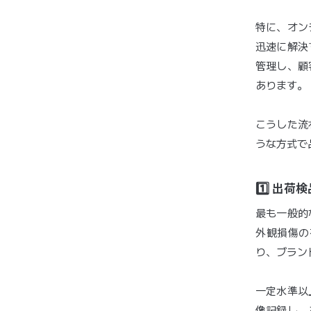
特に、オン
迅速に解決
管理し、顧
あります。
こうした流
うな方式で
1️⃣ 出
最も一般的
外観損傷の
り、ブラン
一定水準以
像記録し、