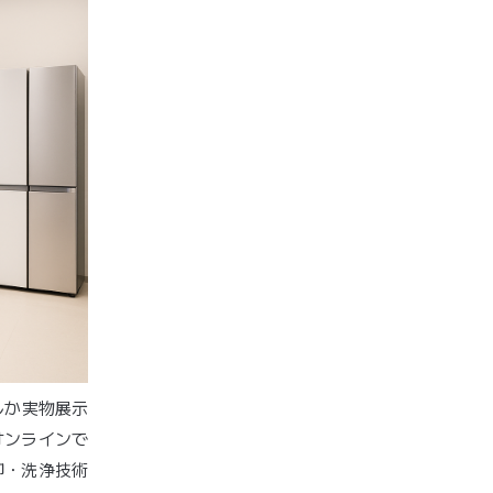
しか実物展示
オンラインで
却・洗浄技術