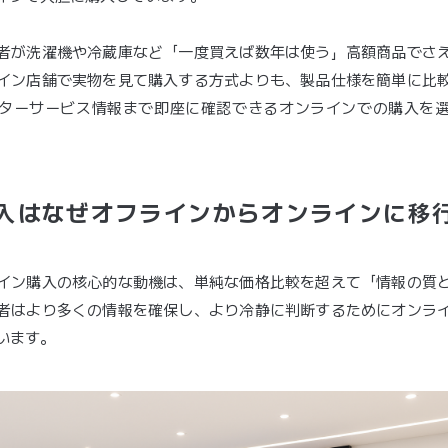
者が洗濯機や冷蔵庫など「一度買えば数年は使う」高額商品でさ
イン店舗で実物を見て購入する方式よりも、製品仕様を簡単に比
ターサービス情報まで即座に確認できるオンラインでの購入を
入はなぜオフラインからオンラインに移
イン購入の核心的な動機は、単純な価格比較を超えて「情報の質
者はより多くの情報を確保し、より冷静に判断するためにオンラ
います。