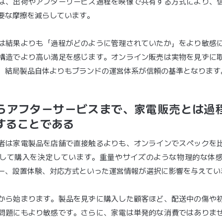
は、出荷やアフターサービス過程を映像で共有する方式により、
要な摩擦を減らしています。
は結果よりも「過程がどのように管理されていたか」をより敏感
構造でより高い満足を感じます。オンライン販売は実物を見ずに
、結局製品自体よりもブランドの運営体系が信頼の基準となります
らアフターサービスまで、家電販売とは過
することである
者は家電製品を店舗で直接触るよりも、オンラインでスペックを
して購入を決定しています。重量やサイズのような物理的な体
ー、設置体験、対応方式といった運営情報が選択に影響を与えてい
から始まります。製品を見ずに購入した顧客ほど、配送中の傷や
問題にもより敏感です。さらに、家電は単発的な消費ではありま