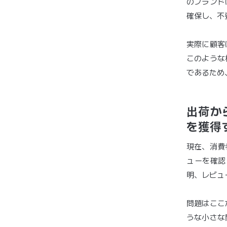
のブランド
確保し、不
実際に顧客
このような
であるため
出荷か
を獲得
現在、消費
ューを確認
明、レビュ
問題はここ
うな小さな