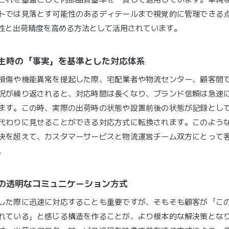
トでは見落とす可能性のあるディテールまで視覚的に管理できる
性と出荷精度を高める方法として活用されています。
題発生時の「事実」を基準とした対応体系
損傷や機能異常を提起した際、宅配業者や物流センター、顧客間
況が繰り返されると、対応時間は長くなり、ブランド信頼は急速
ます。この時、実際の出荷時の状態や設置前後の状態が記録とし
代わりに見せることができる対応方式に転換されます。このよう
決を超えて、カスタマーサービスと物流運営チーム双方にとって
。
客との透明なコミュニケーション方式
した際に迅速に対応することも重要ですが、そもそも顧客が「こ
れている」と感じる構造を作ることが、より根本的な解決策とな