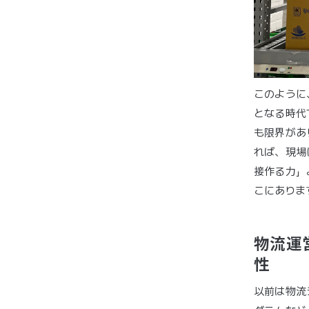
このように
となる時代
も限界があ
れば、現場
接作る力」
こにありま
物流運
性
以前は物流