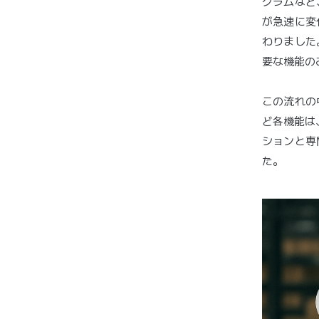
グラムなど
が急速に変
わりました
要な機能の
この流れの
ど各機能は
ションと専
た。