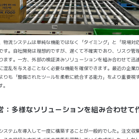
、物流システムは単純な機能ではなく「タイミング」と「現場対
です。自社開発は理想的ですが、遅くて不確実であり、リスク管
ります。一方、外部の検証済みソリューションを組み合わせて迅
に混乱を与えることなく必要な機能を確保できます。最近の企業
よりも「整備されたツールを柔軟に統合する能力」をより重要視
す。
営：多様なソリューションを組み合わせて
システムを導入して一度に構築することが一般的でした。注文収