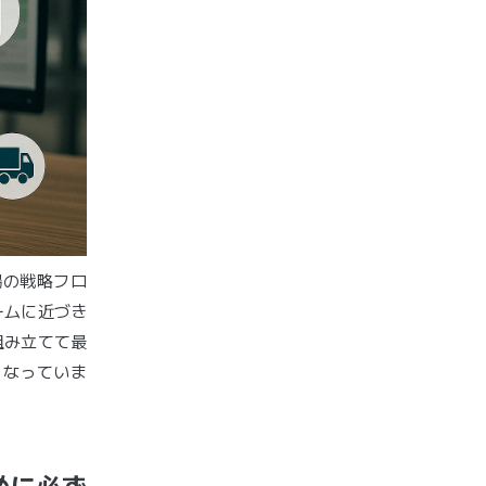
場の戦略フロ
ームに近づき
組み立てて最
となっていま