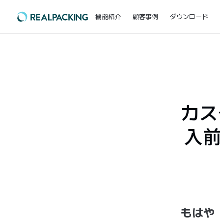
機能紹介
顧客事例
ダウンロード
カス
入
もはや