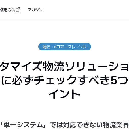
使用方法
マガジン
物流・eコマーストレンド
タマイズ物流ソリューシ
前に必ずチェックすべき5つ
イント
「単一システム」では対応できない物流業