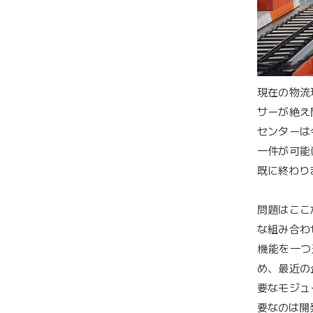
現在の物流
サーが絶え
センターは
一件が可能
既に終わり
問題はここ
な組み合わ
機能を一つ
め、最近の
要なモジュ
要なのは開