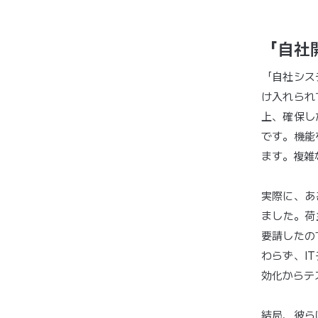
「自社
「自社シス
け入れられ
上、確保し
です。機能
ます。複雑
実際に、あ
ました。荷
要請したの
わらず、I
効化からテ
結局、彼ら