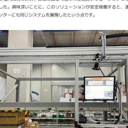
した。興味深いことに、このソリューションが安定稼働すると、
ンターにも同じシステムを展開したという点です。