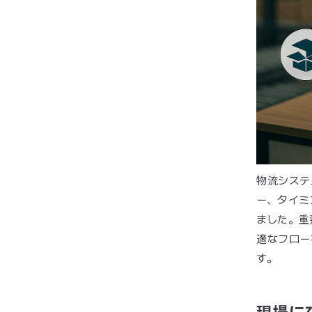
物流システ
ー、タイミ
ました。重
適なフロー
す。