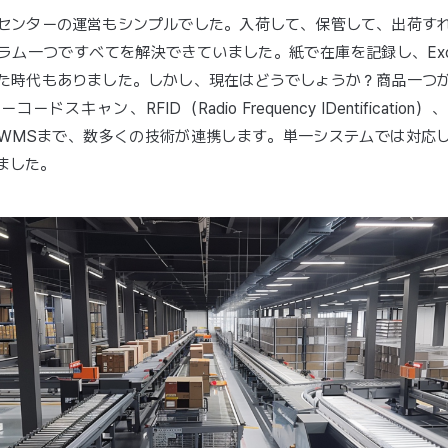
センターの運営もシンプルでした。入荷して、保管して、出荷す
ラム一つですべてを解決できていました。紙で在庫を記録し、Exc
た時代もありました。しかし、現在はどうでしょうか？商品一つ
ードスキャン、RFID（Radio Frequency IDentificatio
WMSまで、数多くの技術が連携します。単一システムでは対応
ました。