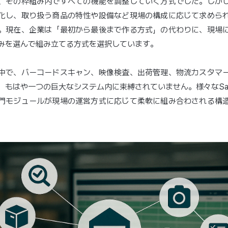
、その枠組み内ですべての機能を調整していく方式でした。しか
化し、取り扱う商品の特性や設備など現場の構成に応じて求めら
。現在、企業は「最初から最後まで作る方式」の代わりに、現場
みを選んで組み立てる方式を選択しています。
中で、バーコードスキャン、映像検査、出荷管理、物流カスタマ
、もはや一つの巨大なシステム内に束縛されていません。様々なSa
門モジュールが現場の運営方式に応じて柔軟に組み合わされる構