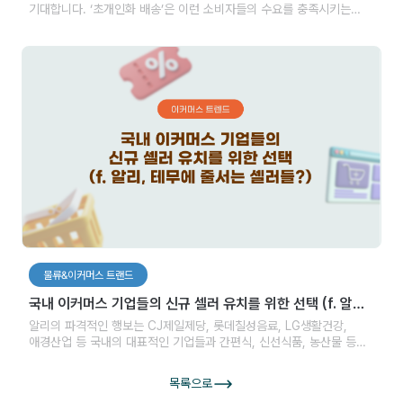
기대합니다. ‘초개인화 배송’은 이런 소비자들의 수요를 충족시키는
방법으로, 개인의 상황, 선호도, 요구사항을 반영해 배송 과정을
최적화하는 데 중점을 둡니다. 특히, 소비자와 직접 만나는 라스트 마일
단계에서는 배송이 단순한 상품 전달의 의미를 넘어 브랜드와 고객의
연결점으로 자리 잡고 있기 때문에 초개인화 배송의 중요성이 더욱
두드러집니다.
물류&이커머스 트랜드
국내 이커머스 기업들의 신규 셀러 유치를 위한 선택 (f. 알리,
테무에 줄서는 셀러들?)
알리의 파격적인 행보는 CJ제일제당, 롯데칠성음료, LG생활건강,
애경산업 등 국내의 대표적인 기업들과 간편식, 신선식품, 농산물 등
다양한 브랜드들의 입점을 만들어냈습니다. 중국 이커머스 기업들의
공격적인 셀러 모집이 시작되자 국내 이커머스들 역시 이에 대응하며
목록으로
이탈하는 셀러들을 막고 신규 셀러를 모집하고자 다양한 정책을