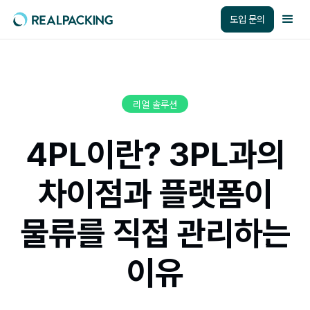
도입 문의
리얼 솔루션
4PL이란? 3PL과의
차이점과 플랫폼이
물류를 직접 관리하는
이유