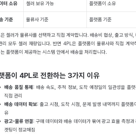
이터 소유
셀러 보유 가능
플랫폼이 소유
송 기준
물류사 기준
플랫폼 기준
L은 셀러가 물류사를 선택하고 직접 계약합니다. 배송비 협상, 출고 방식,
관리 모두 셀러 재량입니다. 반면 4PL은 플랫폼이 물류사와 직접 계약
는 플랫폼이 제공하는 시스템 안에서 배송을 처리합니다.
랫폼이 4PL로 전환하는 3가지 이유
배송 품질 통제
: 배송 속도, 추적 정보, 도착 예정일의 일관성을 플
직접 관리
배송 데이터 확보
: 출고 시점, 도착 시점, 문제 발생 내역까지 플랫폼
유
광고-물류 연결
: 구매 데이터와 배송 데이터가 묶여 광고 효율 측정과
겟팅이 정교해짐