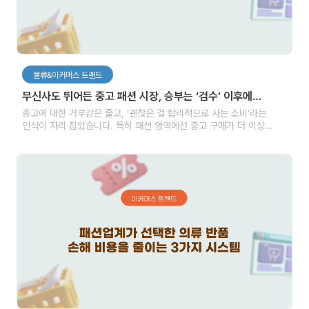
물류&이커머스 트랜드
무신사도 뛰어든 중고 패션 시장, 승부는 ‘검수’ 이후에
갈린다?
중고에 대한 거부감은 줄고, ‘괜찮은 걸 합리적으로 사는 소비’라는
인식이 자리 잡았습니다. 특히 패션 영역에선 중고 구매가 더 이상
특별하지 않은 일이 되었죠. 리셀 문화, 가성비 소비, 가치 소비 등이
맞물리며 중고는 이제 단순한 대안이 아닌 브랜드에 새로운 기회를 주는
시장으로 성장하고 있습니다.