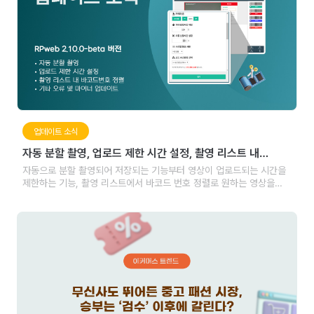
업데이트 소식
자동 분할 촬영, 업로드 제한 시간 설정, 촬영 리스트 내
바코드번호 정렬
자동으로 분할 촬영되어 저장되는 기능부터 영상이 업로드되는 시간을
제한하는 기능, 촬영 리스트에서 바코드 번호 정렬로 원하는 영상을
편리하게 확인할 수 있는 방법까지!