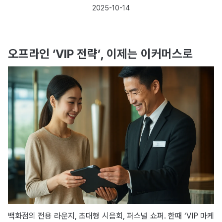
2025-10-14
오프라인 ‘VIP 전략’, 이제는 이커머스로
백화점의 전용 라운지, 초대형 시음회, 퍼스널 쇼퍼. 한때 ‘VIP 마케