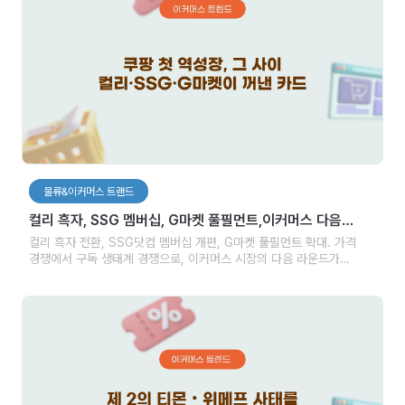
물류&이커머스 트랜드
컬리 흑자, SSG 멤버십, G마켓 풀필먼트,이커머스 다음
라운드가 열렸다
컬리 흑자 전환, SSG닷컴 멤버십 개편, G마켓 풀필먼트 확대. 가격
경쟁에서 구독 생태계 경쟁으로, 이커머스 시장의 다음 라운드가
시작됐습니다.