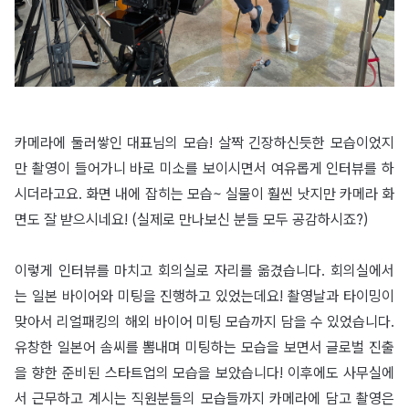
카메라에 둘러쌓인 대표님의 모습! 살짝 긴장하신듯한 모습이었지
만 촬영이 들어가니 바로 미소를 보이시면서 여유롭게 인터뷰를 하
시더라고요. 화면 내에 잡히는 모습~ 실물이 훨씬 낫지만 카메라 화
면도 잘 받으시네요! (실제로 만나보신 분들 모두 공감하시죠?)
이렇게 인터뷰를 마치고 회의실로 자리를 옮겼습니다. 회의실에서
는 일본 바이어와 미팅을 진행하고 있었는데요! 촬영날과 타이밍이
맞아서 리얼패킹의 해외 바이어 미팅 모습까지 담을 수 있었습니다.
유창한 일본어 솜씨를 뽐내며 미팅하는 모습을 보면서 글로벌 진출
을 향한 준비된 스타트업의 모습을 보았습니다! 이후에도 사무실에
서 근무하고 계시는 직원분들의 모습들까지 카메라에 담고 촬영은