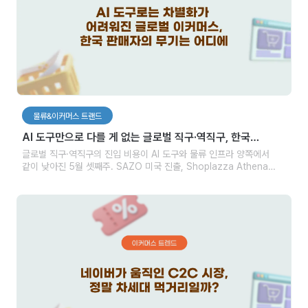
물류&이커머스 트랜드
AI 도구만으로 다를 게 없는 글로벌 직구·역직구, 한국
판매자가 점검할 세 가지
글로벌 직구·역직구의 진입 비용이 AI 도구와 물류 인프라 양쪽에서
같이 낮아진 5월 셋째주. SAZO 미국 진출, Shoplazza Athena
출시, CJ대한통운 1분기 글로벌 영업이익 52.6% 증가가 한국
판매자에게 남긴 분기점