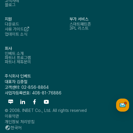
고객사례
블로그
지원
부가 서비스
다운로드
스마트패킹존
3PL 리스트
사용 가이드
업데이트 소식
회사
인베트 소개
파트너 프로그램
파트너 제휴문의
주식회사 인베트
대표자 김종철
고객센터: 02-856-8864
사업자등록번호: 408-81-76886
© 2008. INBET Co., Ltd. All rights reserved
이용약관
개인정보 처리방침
한국어