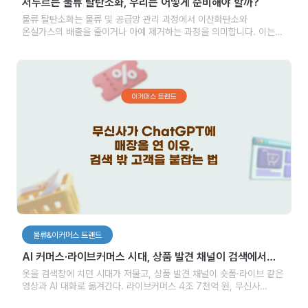
서두르는 물류 탈탄소화, 우리는 어떻게 준비해야 할까?
물류 탈탄소화는 물류 및 공급망 관리 과정에서 이산화탄소와
온실가스의 배출을 줄이거나 아예 제거하는 과정을 의미합니다. 이는
화석 연료에 대한 의존도를 줄이고 에너지 효율을 높이며, 재생 가능
에너지의 사용을 증가시키는 방법으로 만들어가게 됩니다.
물류&이커머스 트랜드
AI 커머스·라이브커머스 시대, 상품 발견 채널이 검색에서
영상·AI 대화로 옮겨간다
옷을 검색창에 치던 시대가 저물고, 상품 발견 채널이 숏폼·라이브 같은
영상과 AI 대화로 옮겨간다. 라이브커머스 4조 7천억 원, 무신사
챗GPT 출시가 같은 주에 겹친 의미와 판매자가 점검할 세 가지를