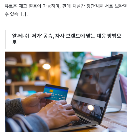
유로운 재고 활용이 가능하며, 판매 채널간 장단점을 서로 보완할
수 있습니다.
알·테·쉬 '저가' 공습, 자사 브랜드에 맞는 대응 방법으
로