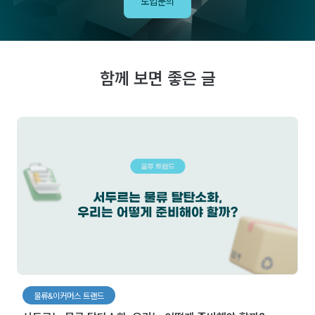
도입문의
함께 보면 좋은 글
물류&이커머스 트랜드