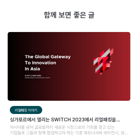
함께 보면 좋은 글
리얼패킹 이야기
싱가포르에서 열리는 SWITCH 2023에서 리얼패킹을
만나보세요!
아시아를 넘어 글로벌까지 새로운 시장으로의 기회를 찾고 있는
기업들과 그들과 함께 협업하고자 하는 각종 파트너사와 에이전시, 많은