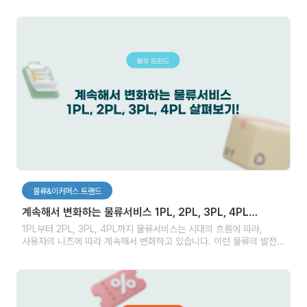
고객들이 참석할 예정인 SWITCH 2023! 리얼패킹이 다가오는 10월
31일부터 11월 2일 3일간 싱가포르에서 열리는 SWITCH 2023에
참가해 진화된 물류 영상 기록 시스템을 선보일 예정입니다.
물류&이커머스 트랜드
계속해서 변화하는 물류서비스 1PL, 2PL, 3PL, 4PL
살펴보기!
1PL부터 2PL, 3PL, 4PL까지 물류서비스는 시대의 흐름에 따라,
사용자의 니즈에 따라 계속해서 변화하고 있습니다. 이런 물류의 발전은
물류서비스가 필수적으로 필요한 기업들에게 좀 더 효율적인 선택을 할
수 있도록 합니다.