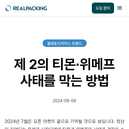
도입 문의
물류&이커머스 트랜드
제 2의 티몬∙위메프
사태를 막는 방법
2024-08-06
2024년 7월은 오픈 마켓의 끝으로 기억될 것으로 보입니다. 정산