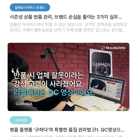
물류&이커머스 트랜드
시즌성 상품 반품 관리, 브랜드 손실을 줄이는 3가지 실무
전략
반품은 이커머스에서 피할 수 없는 일입니다. 고객의 선택권을 보장하고
온라인 구매의 불확실성을 낮추기 위해 반품 정책은 앞으로도 유지될
것입니다. 하지만 반품 자체를 받아들이는 것과, 억울한 손해까지
감수하는 것은 다른 문제입니다. 명절이 지나고 시즌이 바뀔 때마다
반복되는 반품 대란은 이제 예측 가능한 패턴이 되었습니다. 그렇다면
브랜드도 이에 대응할 수 있는 시스템을 갖춰야 합니다.
고객사례
명품 플랫폼 ‘구하다’의 특별한 품질 관리법 (ft. QC영상으로
만드는 고객 경험)