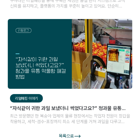
구하다는 리얼패킹을 통해 구축한 세심한 품질 관리 시스템으로 고객
신뢰를 유지하고, 플랫폼의 가치를 꾸준히 높이고 있어요. 단순히
상품을 배송하는 것을 넘어, 플랫폼의 모든 서비스를 수준높게 관리하며
철저한 프로세스를 운영하고 있죠. 이런 과정을 고객님과 투명하게
공유하며, 더욱 신뢰받는 플랫폼으로 자리 잡고 있어요. 이 모든
과정에서 핵심 역할을 하는 것이 바로 리얼패킹의 QC 영상이에요.
리얼패킹 이야기
“자식같이 귀한 과일 보냈더니 썩었다고요?” 청과물 유통
억울함 해결법
최근 방문했던 한 복숭아 업체의 물류 현장에서는 작업자 전원이 장갑을
착용하고, 세척-검수-포장까지 최소 세 단계를 거쳐 과일을 다루고
있었습니다. 마치 귀금속처럼 조심스럽게 다루지만, 배송이 나가면
소비자의 클레임은 여전히 반복됩니다.
목록으로