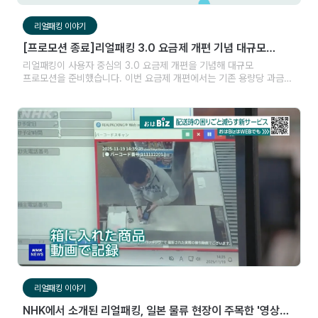
리얼패킹 이야기
[프로모션 종료]리얼패킹 3.0 요금제 개편 기념 대규모
프로모션!
리얼패킹이 사용자 중심의 3.0 요금제 개편을 기념해 대규모
프로모션을 준비했습니다. 이번 요금제 개편에서는 기존 용량당 과금
방식이 아닌 작업자당 과금 체계로 전환하면서 비용 효율성을 강화하고,
어떤 비즈니스에서든 프리미엄 기능들을 편리하게 이용할 수 있도록
사용자 편의성을 상승시켰습니다!
리얼패킹 이야기
NHK에서 소개된 리얼패킹, 일본 물류 현장이 주목한 '영상