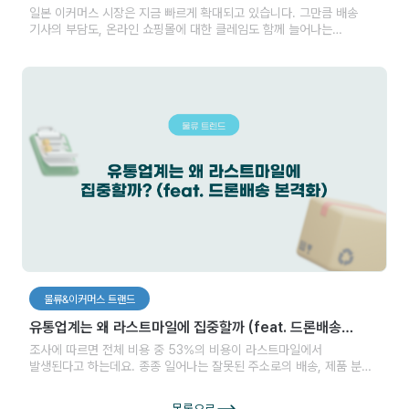
기록'의 가치
일본 이커머스 시장은 지금 빠르게 확대되고 있습니다. 그만큼 배송
기사의 부담도, 온라인 쇼핑몰에 대한 클레임도 함께 늘어나는
추세입니다. 이런 상황에서 포장부터 출고까지의 과정을 자동으로
기록하고, 필요할 때 바로 확인할 수 있는 시스템은 단순한 효율화를
넘어 새로운 신뢰의 기준이 되어가고 있습니다.
물류&이커머스 트랜드
유통업계는 왜 라스트마일에 집중할까 (feat. 드론배송
본격화?)
조사에 따르면 전체 비용 중 53%의 비용이 라스트마일에서
발생된다고 하는데요. 종종 일어나는 잘못된 주소로의 배송, 제품 분실,
제품 질에 대한 고객의 컴플레인 등의 이슈들은 업체의 손해로 이어지게
됩니다. 즉, 해당 구간을 개선한다면 좀 더 효율적인 물류 및 배송
목록으로