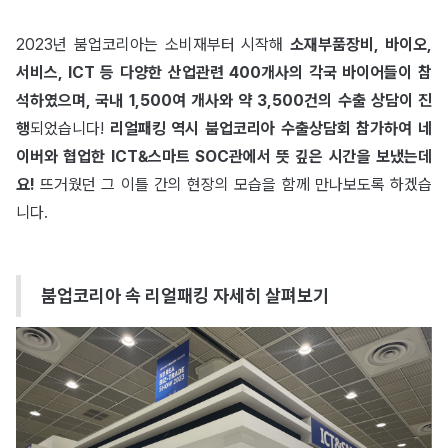
2023년 붐업코리아는 소비재부터 시작해
소재부품장비, 바이오,
서비스, ICT 등 다양한 산업관련 400개사의 각국 바이어들이 참
석하였으며, 국내 1,500여 개사와 약 3,500건의 수출 상담이 진
행
되었습니다!
리얼패킹 역시 붐업코리아 수출상담회 참가하여 네
이버와 협업한 ICT&스마트 SOC관에서 뜻 깊은 시간을 보냈는데
요!
뜨거웠던 그 이틀 간의 현장의 모습을 함께 만나보도록 하겠습
니다.
붐업코리아 속 리얼패킹 자세히 살펴보기