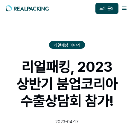
도입 문의
리얼패킹 이야기
리얼패킹, 2023
상반기 붐업코리아
수출상담회 참가!
2023-04-17