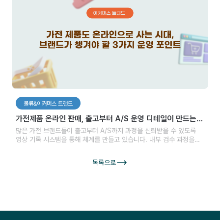
물류&이커머스 트랜드
가전제품 온라인 판매, 출고부터 A/S 운영 디테일이 만드는
변화
많은 가전 브랜드들이 출고부터 A/S까지 과정을 신뢰받을 수 있도록
영상 기록 시스템을 통해 체계를 만들고 있습니다. 내부 검수 과정을
시각적으로 정리하고, 문제 발생 시 영상을 기반으로 정확하게 응대할
수 있는 체계를 마련하며, 필요할 경우 그 과정을 고객과 공유하면서
목록으로
과정에서부터 신뢰를 쌓는 방식으로 나아가고 있습니다. 보여주는
제품만큼 보이지 않는 과정까지 관리할 수 있는 브랜드가 선택받는
시대입니다.