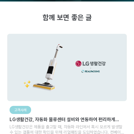
함께 보면 좋은 글
고객사례
LG생활건강, 자동화 물류센터 설비와 연동하여 편리하게
사용합니다.
LG생활건강은 제품을 출고할 때, 자동화 라인에서 혹시 모르게 발생할
수 있는 결품에 대한 확인을 위해 리얼패킹을 도입하였습니다. 컨베이어