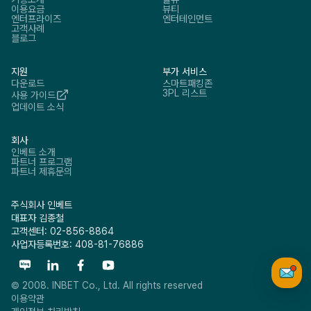
이용요금
뷰티
엔터프라이즈
엔터테인먼트
고객사례
블로그
지원
부가 서비스
다운로드
스마트패킹존
3PL 리스트
사용 가이드
업데이트 소식
회사
인베트 소개
파트너 프로그램
파트너 제휴문의
주식회사 인베트
대표자 김종철
고객센터: 02-856-8864
사업자등록번호: 408-81-76886
© 2008. INBET Co., Ltd. All rights reserved
이용약관