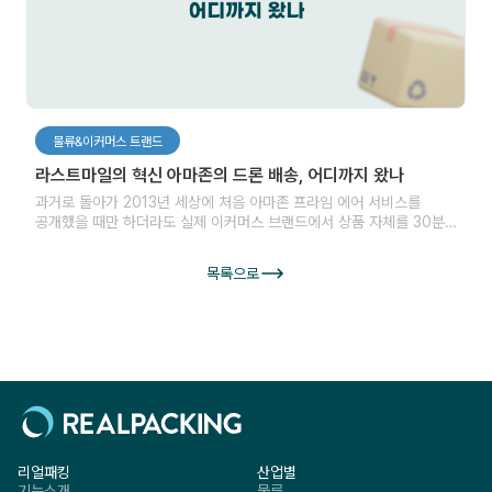
물류&이커머스 트랜드
라스트마일의 혁신 아마존의 드론 배송, 어디까지 왔나
과거로 돌아가 2013년 세상에 처음 아마존 프라임 에어 서비스를
공개했을 때만 하더라도 실제 이커머스 브랜드에서 상품 자체를 30분
내에 드론으로 배송한다는 것은 꽤나 혁신적이었습니다. 드론이 하늘을
날아다니면서 일상 속에서 쉽게 찾아볼 수 있을 것이라는 생각을 하기도
목록으로
했죠. 그 후 10년이 지난 오늘날, 과연 아마존의 드론 배송은 어디까지
와있을까요? 최근 정보에 따르면 아마존의 드론 배송 성공이 1월부터
5월 초까지 100여 건에 그쳤다고 합니다. 그 이유는 무엇일까요?
오늘을 아마존과 드론배송에 대해서 알아보도록 하겠습니다.
리얼패킹
산업별
기능소개
물류