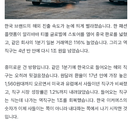
한국 브랜드의 해외 진출 속도가 눈에 띄게 빨라졌습니다. 한 패션
플랫폼이 알리바바 티몰 글로벌에 스토어를 열어 중국 판로를 넓혔
고, 같은 회사의 1분기 일본 거래액은 116% 늘었습니다. 그리고 역
직구는 4년 반 만에 다시 1조 원을 넘었습니다.
흥미로운 건 방향입니다. 같은 1분기에 한국으로 들어오는 해외 직
구는 오히려 뒷걸음쳤습니다. 원달러 환율이 17년 만에 가장 높은
1,560원대까지 오르면서 미국과 유럽에서 사들이던 직구가 비싸졌
고, 직구 시장 성장률은 1.2%까지 내려앉았습니다. 들어오는 직구
는 식는데 나가는 역직구는 1조를 회복했습니다. 한국 이커머스의
숫자가 이제 사들이는 쪽이 아니라 내다파는 쪽에서 나기 시작한 것
입니다.