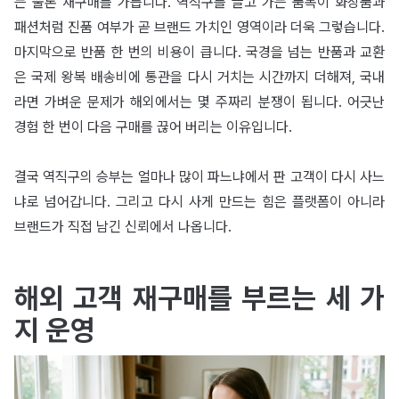
는 물론 재구매를 가릅니다. 역직구를 끌고 가는 품목이 화장품과
패션처럼 진품 여부가 곧 브랜드 가치인 영역이라 더욱 그렇습니다.
마지막으로 반품 한 번의 비용이 큽니다. 국경을 넘는 반품과 교환
은 국제 왕복 배송비에 통관을 다시 거치는 시간까지 더해져, 국내
라면 가벼운 문제가 해외에서는 몇 주짜리 분쟁이 됩니다. 어긋난
경험 한 번이 다음 구매를 끊어 버리는 이유입니다.
결국 역직구의 승부는 얼마나 많이 파느냐에서 판 고객이 다시 사느
냐로 넘어갑니다. 그리고 다시 사게 만드는 힘은 플랫폼이 아니라
브랜드가 직접 남긴 신뢰에서 나옵니다.
해외 고객 재구매를 부르는 세 가
지 운영