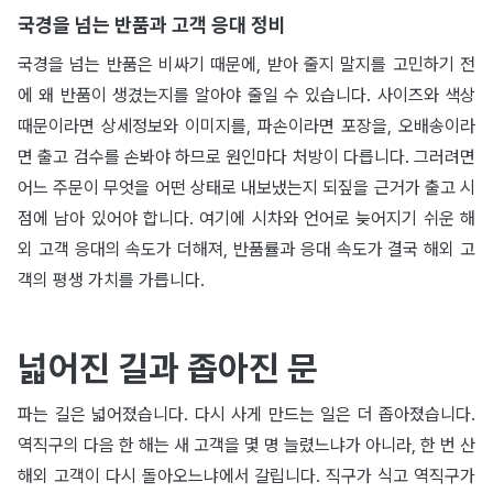
국경을 넘는 반품과 고객 응대 정비
국경을 넘는 반품은 비싸기 때문에, 받아 줄지 말지를 고민하기 전
에 왜 반품이 생겼는지를 알아야 줄일 수 있습니다. 사이즈와 색상
때문이라면 상세정보와 이미지를, 파손이라면 포장을, 오배송이라
면 출고 검수를 손봐야 하므로 원인마다 처방이 다릅니다. 그러려면
어느 주문이 무엇을 어떤 상태로 내보냈는지 되짚을 근거가 출고 시
점에 남아 있어야 합니다. 여기에 시차와 언어로 늦어지기 쉬운 해
외 고객 응대의 속도가 더해져, 반품률과 응대 속도가 결국 해외 고
객의 평생 가치를 가릅니다.
넓어진 길과 좁아진 문
파는 길은 넓어졌습니다. 다시 사게 만드는 일은 더 좁아졌습니다.
역직구의 다음 한 해는 새 고객을 몇 명 늘렸느냐가 아니라, 한 번 산
해외 고객이 다시 돌아오느냐에서 갈립니다. 직구가 식고 역직구가