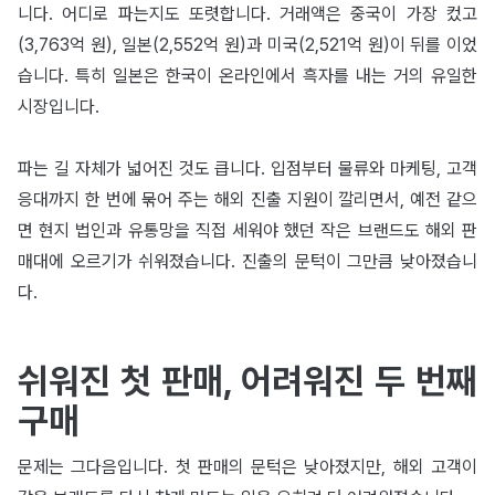
니다. 어디로 파는지도 또렷합니다. 거래액은 중국이 가장 컸고
(3,763억 원), 일본(2,552억 원)과 미국(2,521억 원)이 뒤를 이었
습니다. 특히 일본은 한국이 온라인에서 흑자를 내는 거의 유일한
시장입니다.
파는 길 자체가 넓어진 것도 큽니다. 입점부터 물류와 마케팅, 고객
응대까지 한 번에 묶어 주는 해외 진출 지원이 깔리면서, 예전 같으
면 현지 법인과 유통망을 직접 세워야 했던 작은 브랜드도 해외 판
매대에 오르기가 쉬워졌습니다. 진출의 문턱이 그만큼 낮아졌습니
다.
쉬워진 첫 판매, 어려워진 두 번째
구매
문제는 그다음입니다. 첫 판매의 문턱은 낮아졌지만, 해외 고객이