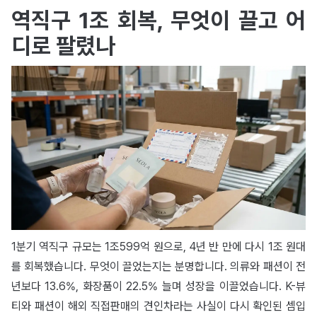
역직구 1조 회복, 무엇이 끌고 어
디로 팔렸나
1분기 역직구 규모는 1조599억 원으로, 4년 반 만에 다시 1조 원대
를 회복했습니다. 무엇이 끌었는지는 분명합니다. 의류와 패션이 전
년보다 13.6%, 화장품이 22.5% 늘며 성장을 이끌었습니다. K-뷰
티와 패션이 해외 직접판매의 견인차라는 사실이 다시 확인된 셈입