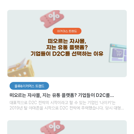
짚어봅니다.
물류&이커머스 트랜드
떠오르는 자사몰, 지는 유통 플랫폼? 기업들이 D2C를
선택하는 이유
대표적으로 D2C 전략의 시작이라고 할 수 있는 기업인 ‘나이키’는
2019년 탈 아마존을 시작으로 D2C 전략에 주력했습니다. 당시 대형
유통 플랫폼을 벗어나고 자사몰을 키우는 것에 대한 우려가 많았지만
나이키는 보란 듯이 매출 성장을 가져왔습니다. 뿐만 아니라 뉴발란스,
메디큐브, 젝시믹스 등 이미 다양한 기업들이 유통 플랫폼에서 힘을
빼고 자사몰에 집중하는 D2C 전략을 선택하고 있습니다.