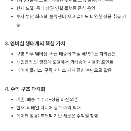
1차 붐(실패 모델): 막대한 투자로 도심 물류센터 구축
현재 모델: 동네 상권 연결 플랫폼 중심 운영
투자 부담 최소화: 물류센터 재고 없이도 다양한 상품 취급 가
능
3. 멤버심 생태계의 핵심 가치
쿠팡 와우 멤버십: 빠른 배송이 핵심 혜택으로 자리잡음
배민플러스: 월정액 모델에서 퀵배송이 차별화 포인트
네이버 플러스: 구독 서비스 가치 증명 수단으로 활용
4. 수익 구조 다각화
기존: 배송 수수료+상품 마진 의존
현재: 리테일 미디어 광고 수익 확대
데이터 활용: 트래픽 기반 새로운 수익원 창출