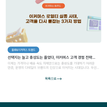
물류&이커머스 트랜드
선택지는 늘고 충성도는 줄었다, 이커머스 고객 경험 전략
3가지
이제는 가격이나 배송 속도 자체만으로는 충성도를 기대하기 어려운
만큼, 운영의 디테일이 브랜드의 인상으로 이어지는 시대입니다. 우선
고객이 체감하는 불편을 미리 줄이고, 문제가 발생했을때 신뢰를 회복할
수 있는 체계를 갖추는 것이 중요합니다.
목록으로