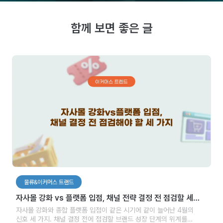
함께 보면 좋은 글
물류&이커머스 트랜드
자사몰 강화 vs 플랫폼 입점, 채널 전략 결정 전 점검할 세
가지
자사몰 강화와 종합 플랫폼 입점이 같은 시기에 같이 늘어난 4월의
신호 세 가지. 채널 결정 전에 점검할 브랜드 성장 단계의 위계를