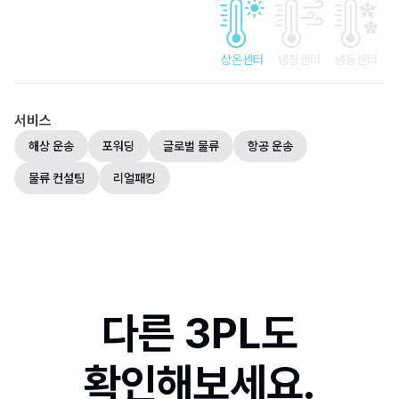
상온센터
냉장센터
냉동센터
서비스
해상 운송
포워딩
글로벌 물류
항공 운송
물류 컨설팅
리얼패킹
다른 3PL도
확인해보세요.