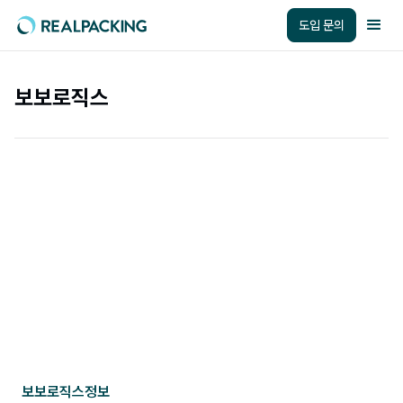
도입 문의
보보로직스
보보로직스
정보