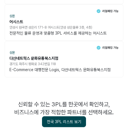
상온
어시스트
안성시 원곡면 성은리 171-8 어시스트(안성 성은물류 3층, 4층)
전문적인 물류 운영과 맞춤형 3PL 서비스를 제공하는 어시스트
상온
다산네트웍스 문화유통북스지점
경기도 파주시 평화로 342번길 118
E-Commerce 대행전문 Logis, 다산네트웍스 문화유통북스지점
신뢰할 수 있는 3PL를 한곳에서 확인하고,
비즈니스에 가장 적합한 파트너를 선택하세요.
전국 3PL 리스트 보기