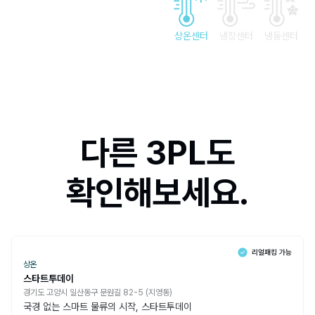
상온센터
냉장센터
냉동센터
다른 3PL도
확인해보세요.
상온
스타트투데이
경기도 고양시 일산동구 문원길 82-5 (지영동)
국경 없는 스마트 물류의 시작, 스타트투데이