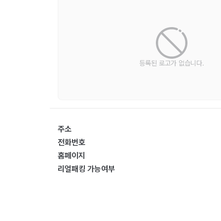
등록된 로고가 없습니다.
주소
전화번호
홈페이지
리얼패킹 가능여부