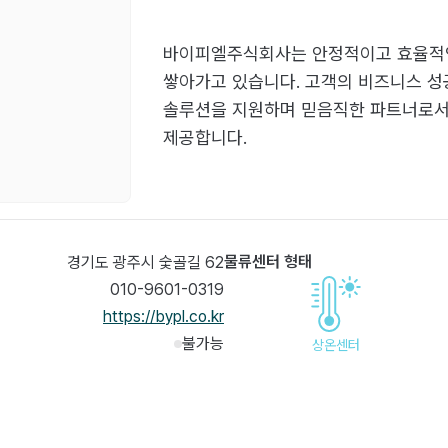
바이피엘주식회사는 안정적이고 효율적인
쌓아가고 있습니다. 고객의 비즈니스 성
솔루션을 지원하며 믿음직한 파트너로서
제공합니다.
물류센터 형태
경기도 광주시 숯골길 62
010-9601-0319
https://bypl.co.kr
불가능
상온센터