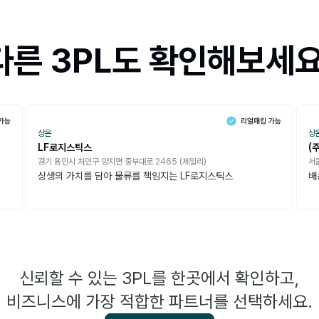
다른 3PL도 확인해보세요
상온
상
LF로지스틱스
(
경기 용인시 처인구 양지면 중부대로 2465 (제일리)
서울
상생의 가치를 담아 물류를 책임지는 LF로지스틱스
배
신뢰할 수 있는 3PL를 한곳에서 확인하고,
비즈니스에 가장 적합한 파트너를 선택하세요.