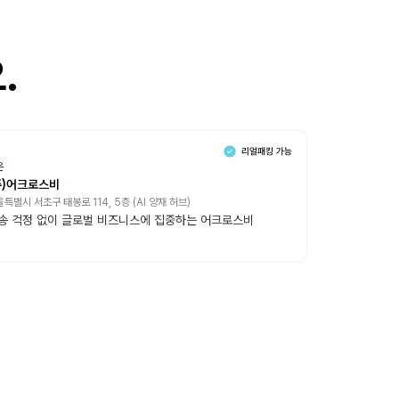
.
온
주)어크로스비
특별시 서초구 태봉로 114, 5층 (AI 양재 허브)
송 걱정 없이 글로벌 비즈니스에 집중하는 어크로스비