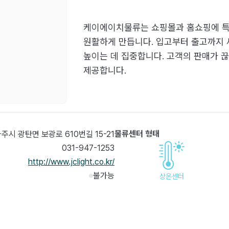
케이에이치물류는 쇼핑몰과 홈쇼핑에 특
원활하게 만듭니다. 입고부터 출고까지
높이는 데 집중합니다. 고객의 판매가 
제공합니다.
물류센터 형태
주시 광탄면 보광로 610번길 15-21
031-947-1253
http://www.jclight.co.kr/
불가능
상온센터