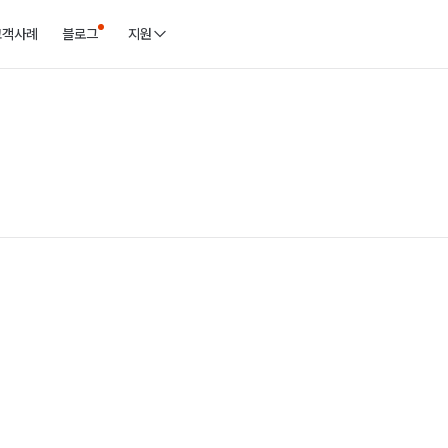
고객사례
블로그
지원