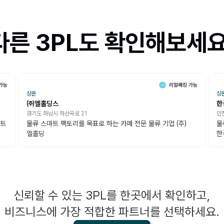
다른 3PL도 확인해보세요
상온
상
㈜엘홀딩스
한
경기도 하남시 하산곡로 21
인
먼트
물류 스마트 팩토리를 목표로 하는 카페 전문 물류 기업 (주)
물
엘홀딩
한
신뢰할 수 있는 3PL를 한곳에서 확인하고,
비즈니스에 가장 적합한 파트너를 선택하세요.