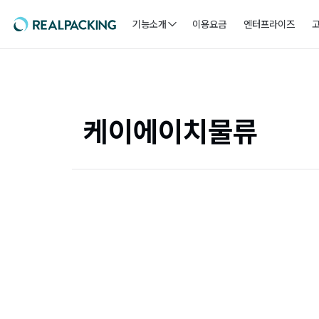
기능소개
이용요금
엔터프라이즈
케이에이치물류