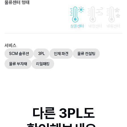
물류센터 형태
상온센터
냉장센터
냉동센터
서비스
SCM 솔루션
3PL
인재 파견
물류 컨설팅
물류 부자재
리얼패킹
다른 3PL도