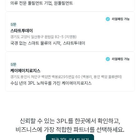
의류 전문 풀필먼트 기업, 원풀필먼트
상온
스타트투데이
경기도 고양시 일산동구 문원길 82-5 (지영동)
국경 없는 스마트 물류의 시작, 스타트투데이
상온
케이에이치로지스
경기도 용인시 처인구 백암면 백봉로295번길 60 (백봉리, 용인 백암 물류센터)
수십 년의 3PL 노하우를 가진 케이에이치로지스
신뢰할 수 있는 3PL를 한곳에서 확인하고,
비즈니스에 가장 적합한 파트너를 선택하세요.