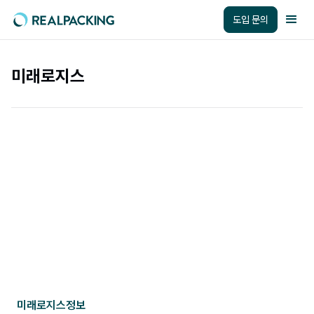
도입 문의
미래로지스
미래로지스
정보