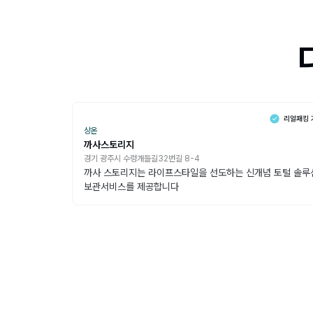
상온
까사스토리지
경기 광주시 수렁개들길32번길 8-4
까사 스토리지는 라이프스타일을 선도하는 신개념 토털 솔루
보관서비스를 제공합니다