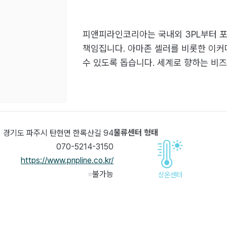
피앤피라인코리아는 국내외 3PL부터 포
책임집니다. 아마존 셀러를 비롯한 이커
수 있도록 돕습니다. 세계로 향하는 비
물류센터 형태
경기도 파주시 탄현면 한록산길 94
070-5214-3150
https://www.pnpline.co.kr/
불가능
상온센터