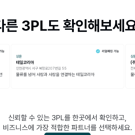
다른 3PL도 확인해보세요
상온
상
테일코리아
(
인천광역시 서구 북항로207번길 55
전
션
물류를 넘어 사람과 사람을 연결하는 테일코리아
물
신뢰할 수 있는 3PL를 한곳에서 확인하고,
비즈니스에 가장 적합한 파트너를 선택하세요.