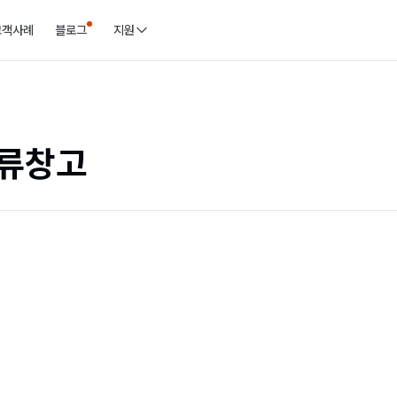
고객사례
블로그
지원
류창고