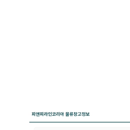
피앤피라인코리아 물류창고
정보