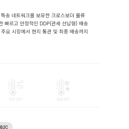
 특송 네트워크를 보유한 크로스보더 물류
 빠르고 안정적인 DDP(관세 선납형) 배송
 주요 시장에서 현지 통관 및 최종 배송까지
냉장센터
냉동센터
B2C