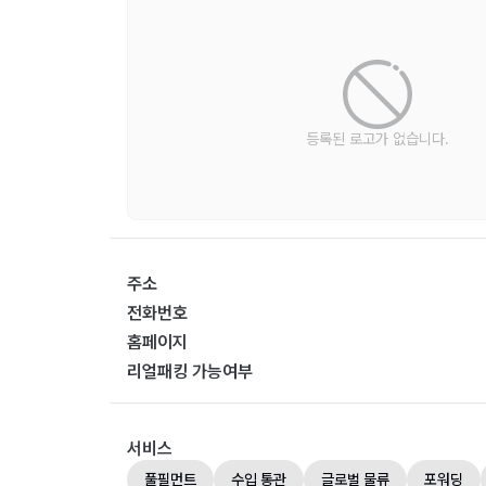
등록된 로고가 없습니다.
주소
전화번호
홈페이지
리얼패킹 가능여부
서비스
풀필먼트
수입 통관
글로벌 물류
포워딩