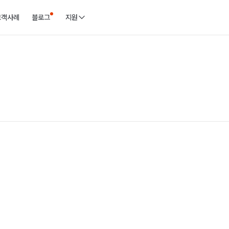
고객사례
블로그
지원