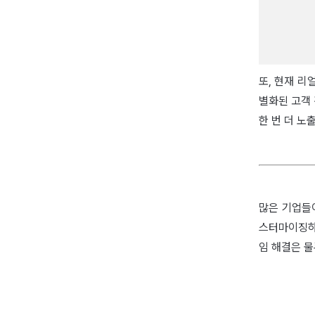
또, 현재 
별화된 고객
한 번 더 노
많은 기업들
스터마이징하
임 해결은 