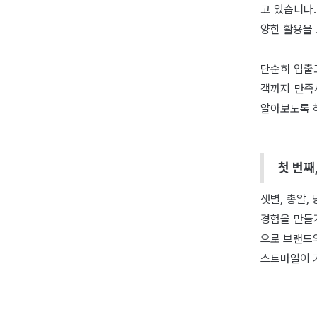
고 있습니다
양한 활용을
단순히 입출
객까지 만족
알아보도록 
첫 번째
샛별, 총알,
경험을 만들
으로 브랜드의
스트마일이 