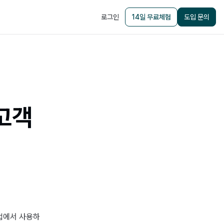
로그인
14일 무료체험
도입 문의
고객
산업에서 사용하