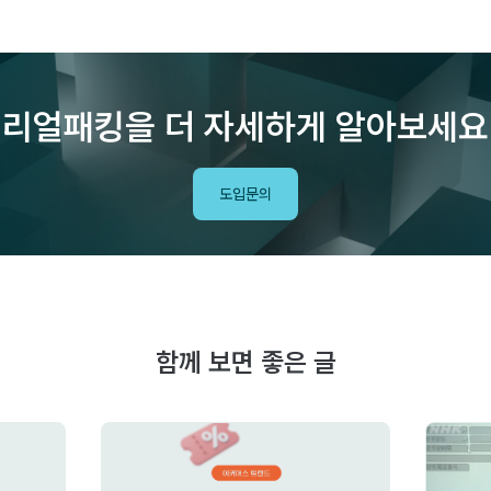
리얼패킹을 더 자세하게 알아보세요
도입문의
함께 보면 좋은 글