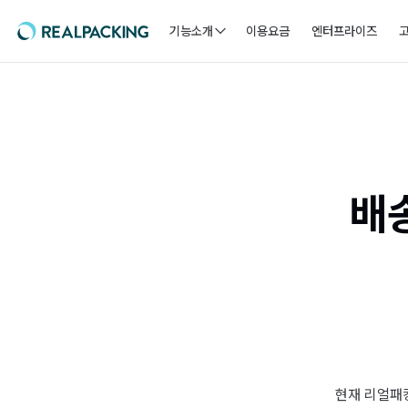
기능소개
이용요금
엔터프라이즈
배
현재 리얼패킹