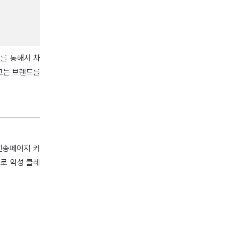
를 통해서 차
고는 브랜드를
전송페이지 커
로 악성 클레