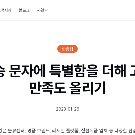
고객사례
블로그
지원
활용팁
송 문자에 특별함을 더해 
만족도 올리기
2023-01-26
은 물류센터, 명품 브랜드, 리세일 플랫폼, 신선식품 업체 등 다양한 