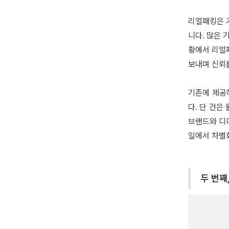
리얼패킹은 
니다. 많은 
황에서 리얼
보내며 신뢰
기존에 제공
다. 단 건은
브랜드와 디
일에서 차별
두 번째