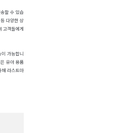
송할 수 있습
 등 다양한 상
여 고객들에게
송이 가능합니
같은 유아 용품
통해 라스트마