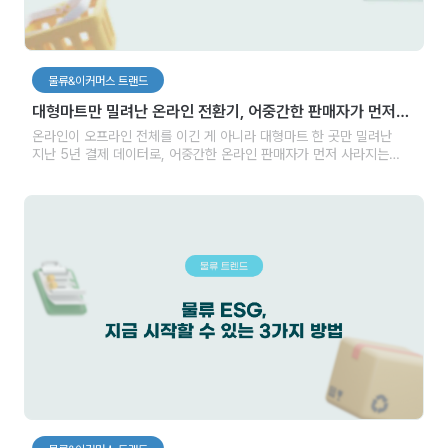
물류&이커머스 트랜드
대형마트만 밀려난 온라인 전환기, 어중간한 판매자가 먼저
사라지는 이유
온라인이 오프라인 전체를 이긴 게 아니라 대형마트 한 곳만 밀려난
지난 5년 결제 데이터로, 어중간한 온라인 판매자가 먼저 사라지는
이유와 상품 차별화·운영 신뢰가 재구매율로 돌아오는 지점을 짚습니다.