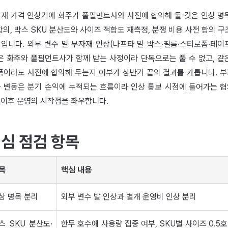
재 가격 인상기에 화주가 풀필먼트사와 사전에 합의해 둘 것은 인상 명
합의, 박스 SKU 분산도와 사이즈 적합도 재측정, 분쟁 비용 사전 합의 구
입니다. 외부 변수 발 부자재 인상(나프타 발 박스·필름·스티로폼·테이
은 화주와 풀필먼트사가 함께 받는 사정이라 단독으로는 풀 수 없고, 같
폭이라도 사전에 합의해 두는지 여부가 상반기 끝의 결과를 가릅니다. 
 변동은 분기 손익에 누적되는 흐름이라 인상 통보 시점에 들어가는 
 이후 운영의 시작점을 좌우합니다.
심 점검 항목
목
핵심 내용
상 명목 분리
외부 변수 발 인상과 별개 운영비 인상 분리
스 SKU 분산도·
한두 호수에 사용량 집중 여부, SKU별 사이즈 0.5호