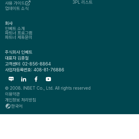
3PL 리스트
사용 가이드
업데이트 소식
회사
인베트 소개
파트너 프로그램
파트너 제휴문의
주식회사 인베트
대표자 김종철
고객센터: 02-856-8864
사업자등록번호: 408-81-76886
© 2008. INBET Co., Ltd. All rights reserved
이용약관
개인정보 처리방침
한국어