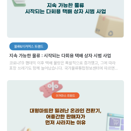
물류&이커머스 트랜드
지속 가능한 물류 : 시작되는 다회용 택배 상자 시범 사업
코로나19 팬데믹 이후 택배 물량은 폭발적으로 증가했고, 그에 따라
포장 쓰레기도 함께 늘어났습니다. 국가물류통합정보센터에 따르면
온라인 시장 규모가 커지고 이용 고객이 늘어나면서 2021년 약
36.3억개를 기록했던 택배 물량은 2023년 51.6억개를 기록하면서
크게 증가했습니다. 이런 증가가 결국 자연 환경의 부담으로 이어지면서
소비자들은 점차 환경을 고려한 지속 가능한 소비를 원하고 있습니다.
이러한 변화에 발맞춰, 정부와 기업들은 일회용 중심의 택배 포장
시스템을 혁신하기 위해 새로운 대안을 모색하고 있습니다. 그 중
하나가 바로 다회용 택배 시범사업입니다.