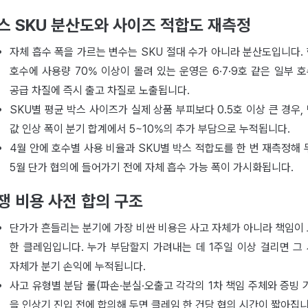
스 SKU 분산도와 사이즈 적합도 재측정
자체 흡수 폭을 가르는 변수는 SKU 절대 수가 아니라 분산도입니다.
호수에 사용량 70% 이상이 몰려 있는 운영은 6·7·9호 같은 일부 
공급 차질에 즉시 출고 차질로 노출됩니다.
SKU별 평균 박스 사이즈가 실제 상품 부피보다 0.5호 이상 큰 경우,
값 인상 폭이 분기 합계에서 5~10%의 추가 부담으로 누적됩니다.
4월 안에 호수별 사용 비율과 SKU별 박스 적합도를 한 번 재측정해 
5월 단가 협의에 들어가기 전에 자체 흡수 가능 폭이 가시화됩니다.
쟁 비용 사전 합의 구조
단가가 흔들리는 분기에 가장 비싼 비용은 사고 자체가 아니라 책임이
한 클레임입니다. 누가 부담할지 가려내는 데 1주일 이상 걸리면 그
자체가 분기 손익에 누적됩니다.
사고 유형별 분담 룰(파손·분실·오출고 각각의 1차 책임 주체와 증빙 
을 인상기 진입 전에 합의해 두면 클레임 한 건당 협의 시간이 짧아집니