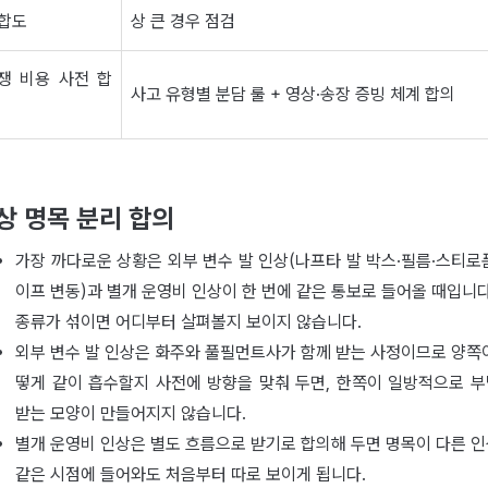
합도
상 큰 경우 점검
쟁 비용 사전 합
사고 유형별 분담 룰 + 영상·송장 증빙 체계 합의
상 명목 분리 합의
가장 까다로운 상황은 외부 변수 발 인상(나프타 발 박스·필름·스티로
이프 변동)과 별개 운영비 인상이 한 번에 같은 통보로 들어올 때입니다
종류가 섞이면 어디부터 살펴볼지 보이지 않습니다.
외부 변수 발 인상은 화주와 풀필먼트사가 함께 받는 사정이므로 양쪽
떻게 같이 흡수할지 사전에 방향을 맞춰 두면, 한쪽이 일방적으로 
받는 모양이 만들어지지 않습니다.
별개 운영비 인상은 별도 흐름으로 받기로 합의해 두면 명목이 다른 
같은 시점에 들어와도 처음부터 따로 보이게 됩니다.