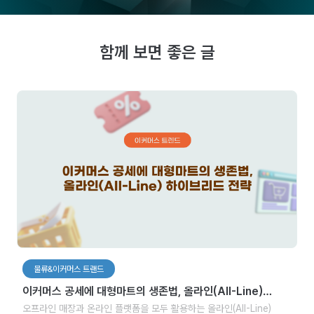
함께 보면 좋은 글
물류&이커머스 트랜드
이커머스 공세에 대형마트의 생존법, 올라인(AII-Line)
하이브리드 전략
오프라인 매장과 온라인 플랫폼을 모두 활용하는 올라인(AII-Line)