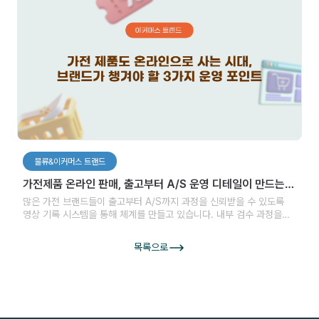
물류&이커머스 트랜드
가전제품 온라인 판매, 출고부터 A/S 운영 디테일이 만드는
변화
많은 가전 브랜드들이 출고부터 A/S까지 과정을 신뢰받을 수 있도록
영상 기록 시스템을 통해 체계를 만들고 있습니다. 내부 검수 과정을
시각적으로 정리하고, 문제 발생 시 영상을 기반으로 정확하게 응대할
수 있는 체계를 마련하며, 필요할 경우 그 과정을 고객과 공유하면서
목록으로
과정에서부터 신뢰를 쌓는 방식으로 나아가고 있습니다. 보여주는
제품만큼 보이지 않는 과정까지 관리할 수 있는 브랜드가 선택받는
시대입니다.