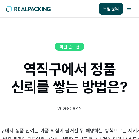
도입 문의
리얼 솔루션
역직구에서 정품
신뢰를 쌓는 방법은?
2026-06-12
구에서 정품 신뢰는 가품 의심이 불거진 뒤 해명하는 방식으로는 지키