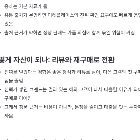
응하는 기본 자료가 됨
유통 출처가 분명하면 마켓플레이스의 진위 확인 요구에도 빠르게 응
있음
출처 근거가 약하면 정상 판매도 가품 의심에 함께 묶일 위험이 커짐
떻게 자산이 되나: 리뷰와 재구매로 전환
진짜를 받았다는 경험은 좋은 평점과 리뷰로 남아, 다음 고객의 첫 구
심을 줄임
신뢰가 쌓인 브랜드는 멀리 있는 해외 고객이 다시 떠올릴 이유가 되
구매로 이어짐
그래서 정품 근거는 비용이 아니라, 분쟁을 줄이고 매출을 잇는 투자
까움