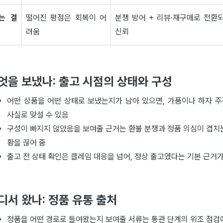
는 결
떨어진 평점은 회복이 어
분쟁 방어 + 리뷰·재구매로 전환
려움
신뢰
엇을 보냈나: 출고 시점의 상태와 구성
어떤 상품을 어떤 상태로 보냈는지가 남아 있으면, 가품이나 하자 
사실로 맞설 수 있음
구성이 빠지지 않았음을 보여줄 근거는 환불 분쟁과 정품 의심이 겹치
황을 끊어 줌
출고 전 상태 확인은 클레임 대응을 넘어, 정상 출고였다는 기본 근거가
디서 왔나: 정품 유통 출처
정품을 어떤 경로로 들여왔는지 보여줄 서류는 통관 단계의 위조 점검