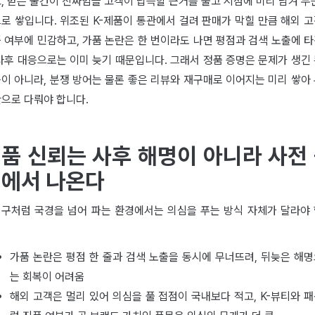
, 받은 물건이 진짜임을 고객이 납득할 근거를 출고 시점에 미리 남겨 두
로 쌓입니다. 위조된 K-제품이 통관에서 걸려 판매가 막힐 만큼 해외 
 여부에 민감하고, 가품 논란은 한 번이라도 나면 평점과 검색 노출에 
사후 대응으로는 이미 늦기 때문입니다. 그래서 정품 증명은 문제가 생긴
이 아니라, 분쟁 방어는 물론 좋은 리뷰와 재구매로 이어지는 미리 쌓아
으로 다뤄야 합니다.
품 신뢰는 사후 해명이 아니라 사전
에서 나온다
구처럼 국경을 넘어 파는 환경에서는 의심을 푸는 방식 자체가 달라야
가품 논란은 평점 한 줄과 검색 노출을 동시에 무너뜨려, 뒤늦은 해
는 회복이 어려움
해외 고객은 멀리 있어 의심을 풀 접점이 국내보다 적고, K-뷰티와 