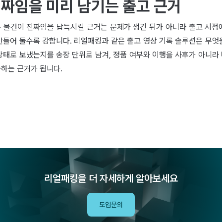
짜임을 미리 남기는 출고 근거
 물건이 진짜임을 납득시킬 근거는 문제가 생긴 뒤가 아니라 출고 시점
만들어 둘수록 강합니다. 리얼패킹과 같은 출고 영상 기록 솔루션은 무엇
상태로 보냈는지를 송장 단위로 남겨, 정품 여부와 이행을 사후가 아니라
하는 근거가 됩니다.
리얼패킹을 더 자세하게 알아보세요
도입문의