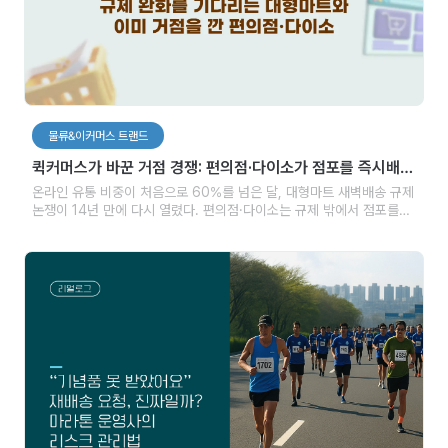
물류&이커머스 트랜드
퀵커머스가 바꾼 거점 경쟁: 편의점·다이소가 점포를 즉시배송
거점으로 바꾸는 동안
온라인 유통 비중이 처음으로 60%를 넘은 달, 대형마트 새벽배송 규제
논쟁이 14년 만에 다시 열렸다. 편의점·다이소는 규제 밖에서 점포를
퀵커머스 거점으로 바꿨고, 배송 경쟁의 축은 근거리 즉시배송으로
이동하고 있다.