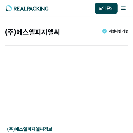
도입 문의
(주)에스엘피지엘씨
(주)에스엘피지엘씨
정보